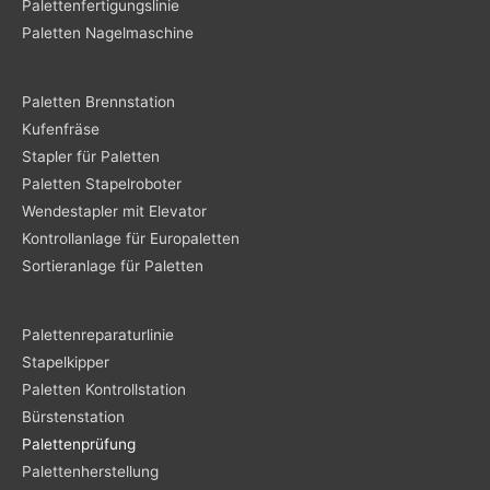
Palettenfertigungslinie
Paletten Nagelmaschine
Paletten Brennstation
Kufenfräse
Stapler für Paletten
Paletten Stapelroboter
Wendestapler mit Elevator
Kontrollanlage für Europaletten
Sortieranlage für Paletten
Palettenreparaturlinie
Stapelkipper
Paletten Kontrollstation
Bürstenstation
Palettenprüfung
Palettenherstellung