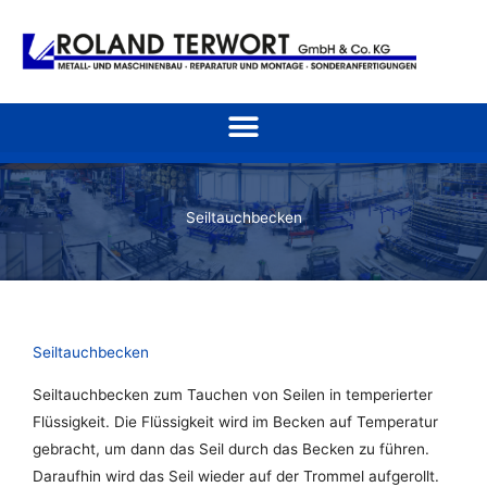
Zum
Inhalt
springen
Seiltauchbecken
Seiltauchbecken
Seiltauchbecken zum Tauchen von Seilen in temperierter
Flüssigkeit. Die Flüssigkeit wird im Becken auf Temperatur
gebracht, um dann das Seil durch das Becken zu führen.
Daraufhin wird das Seil wieder auf der Trommel aufgerollt.