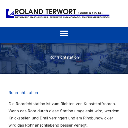
Zum
Inhalt
springen
Rohrrichtstation
Rohrrichtstation
Die Rohrrichtstation ist zum Richten von Kunststoffrohren.
Wenn das Rohr durch diese Station umgelenkt wird, werdem
Knickstellen und Drall verringert und am Ringbundwickler
wird das Rohr anschließend besser verlegt.