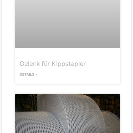
Gelenk für Kippstapler
DETAILS »