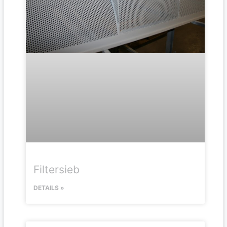
Filtersieb
DETAILS »