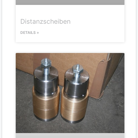
Distanzscheiben
DETAILS »