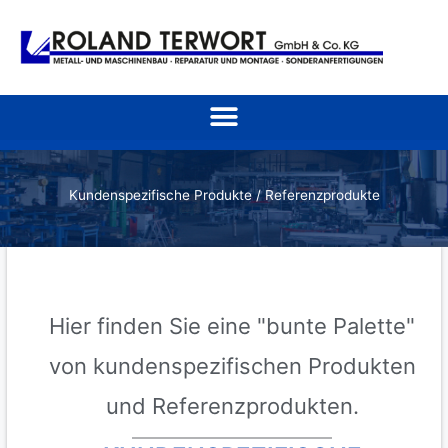
Zum
Inhalt
springen
Kundenspezifische Produkte / Referenzprodukte
Hier finden Sie eine "bunte Palette"
von kundenspezifischen Produkten
und Referenzprodukten.