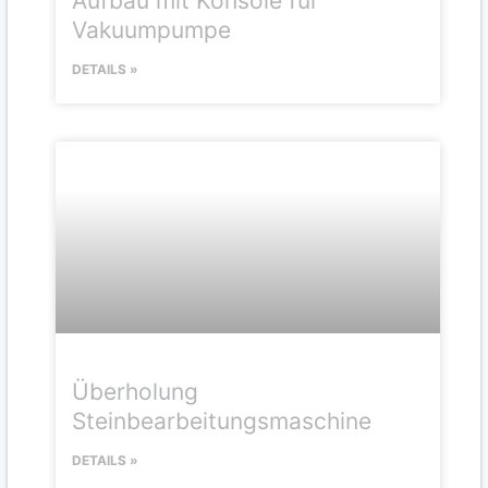
Aufbau mit Konsole für
Vakuumpumpe
DETAILS »
Überholung
Steinbearbeitungsmaschine
DETAILS »