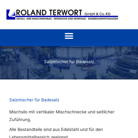
Zum
Inhalt
springen
Salzmischer für Badesalz
Salzmischer für Badesalz
Mischsilo mit vertikaler Mischschnecke und seitlicher
Zuführung.
Alle Bestandteile sind aus Edelstahl und für den
Lebensmittelbereich geeignet.