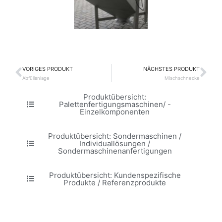
VORIGES PRODUKT
NÄCHSTES PRODUKT
Zurück
Nä
Abfüllanlage
Mischschnecke
Produktübersicht:
Palettenfertigungsmaschinen/ -
Einzelkomponenten
Produktübersicht: Sondermaschinen /
Individuallösungen /
Sondermaschinenanfertigungen
Produktübersicht: Kundenspezifische
Produkte / Referenzprodukte