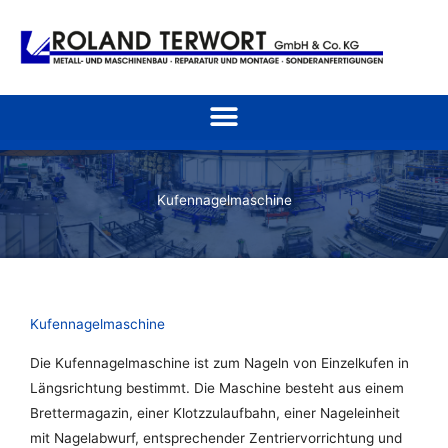
Zum
Inhalt
springen
Kufennagelmaschine
Kufennagelmaschine
Die Kufennagelmaschine ist zum Nageln von Einzelkufen in
Längsrichtung bestimmt. Die Maschine besteht aus einem
Brettermagazin, einer Klotzzulaufbahn, einer Nageleinheit
mit Nagelabwurf, entsprechender Zentriervorrichtung und