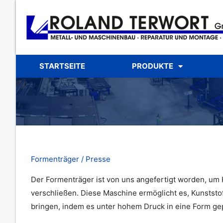
Zum
Inhalt
springen
STARTSEITE
PRODUKTE
Formenträger / Presse
Der Formenträger ist von uns angefertigt worden, um 
verschließen. Diese Maschine ermöglicht es, Kunststo
bringen, indem es unter hohem Druck in eine Form gep