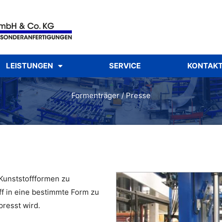
LEISTUNGEN
SERVICE
KONTAK
Formenträger / Presse
Kunststoffformen zu
ff in eine bestimmte Form zu
resst wird.