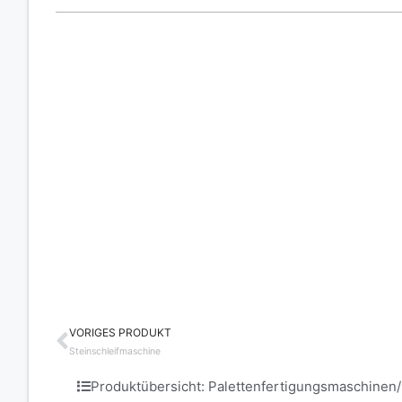
VORIGES PRODUKT
Zurück
Steinschleifmaschine
Produktübersicht: Palettenfertigungsmaschinen