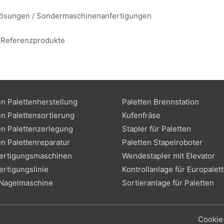
llösungen / Sondermaschinenanfertigungen
/ Referenzprodukte
n Palettenherstellung
Paletten Brennstation
n Palettensortierung
Kufenfräse
n Palettenzerlegung
Stapler für Paletten
n Palettenreparatur
Paletten Stapelroboter
fertigungsmaschinen
Wendestapler mit Elevator
ertigungslinie
Kontrollanlage für Europalet
 Nagelmaschine
Sortieranlage für Paletten
Cookie