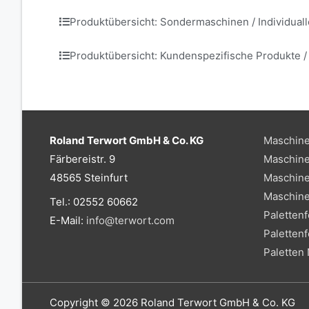
Produktübersicht: Sondermaschinen / Individua
Produktübersicht: Kundenspezifische Produkte 
Roland Terwort GmbH & Co. KG
Maschine
Färbereistr. 9
Maschine
48565 Steinfurt
Maschine
Maschine
Tel.: 02552 60662
Paletten
E-Mail:
info@terwort.com
Palettenf
Paletten
Copyright © 2026
Roland Terwort GmbH & Co. KG