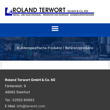
Zum
Inhalt
springen
Kundenspezifische Produkte / Referenzprodukte
Roland Terwort GmbH & Co. KG
Färbereistr. 9
48565 Steinfurt
Tel.: 02552 60662
E-Mail:
info@terwort.com